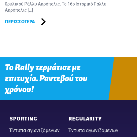
θρυλικού Ράλλυ Ακρόπολις. Το 16ο Ιστορικό Ράλλυ
Ακρόπολις […]
ΠΕΡΙΣΣΌΤΕΡΑ
Το Rally τερμάτισε με
επιτυχία. Ραντεβού του
χρόνου!
Footer
SPORTING
REGULARITY
Έντυπα αγωνιζόμενων
Έντυπα αγωνιζόμενων