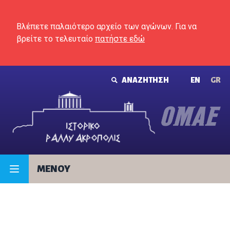
Skip to content
Βλέπετε παλαιότερο αρχείο των αγώνων. Για να
βρείτε το τελευταίο
πατήστε εδώ
ΑΝΑΖΗΤΗΣΗ
ΕΝ
GR
MENOY