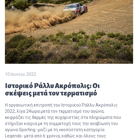
10 Ιουνίου 2022
Ιστορικό Ράλλυ Ακρόπολις: Οι
σκέψεις μετά τον τερματισμό
Η οργανωτική επιτροπή του Ιστορικού Ράλλυ Ακρόπολις
2022, λίγα 24ωρα μετά τον τερματισμό του αγώνα,
εκφράζει τις θερμές της ευχαριστίες στα πληρώματα που
στήριξαν καίρια με τη συμμετοχή τους την αναβίωση του
αγώνα Sporting -μαζί με τη νεοσύστατη κατηγορία
Legends- μετά από 6 χρόνια, καθώς και όλους τους