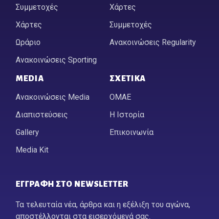
Συμμετοχές
Χάρτες
Χάρτες
Συμμετοχές
Ωράριο
Ανακοινώσεις Regularity
Ανακοινώσεις Sporting
MEDIA
ΣΧΕΤΙΚΆ
Ανακοινώσεις Media
ΟΜΑΕ
Διαπιστεύσεις
Η Ιστορία
Gallery
Επικοινωνία
Media Kit
ΕΓΓΡΑΦΉ ΣΤΟ NEWSLETTER
Τα τελευταία νέα, άρθρα και η εξέλιξη του αγώνα,
αποστέλλονται στα εισερχόμενά σας.