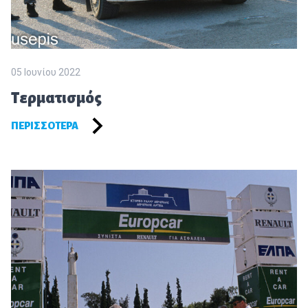
05 Ιουνίου 2022
Τερματισμός
ΠΕΡΙΣΣΌΤΕΡΑ