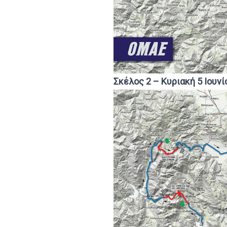
Σκέλος 2 – Κυριακή 5 Ιουνί