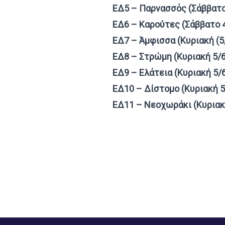
ΕΔ5 – Παρνασσός (Σάββατο
ΕΔ6 – Καρούτες (Σάββατο 
ΕΔ7 – Άμφισσα (Κυριακή (5
ΕΔ8 – Στρώμη (Κυριακή 5/6
ΕΔ9 – Ελάτεια (Κυριακή 5/
ΕΔ10 – Δίστομο (Κυριακή 5
ΕΔ11 – Νεοχωράκι (Κυριακ
Footer