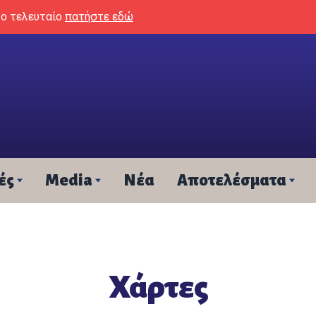
το τελευταίο
πατήστε εδώ
ές
Media
Νέα
Αποτελέσματα
Χάρτες